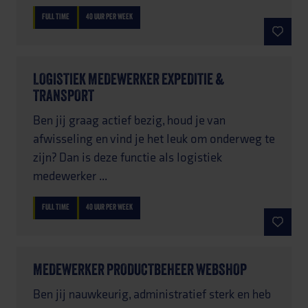
FULL TIME
40 UUR PER WEEK
LOGISTIEK MEDEWERKER EXPEDITIE &
TRANSPORT
Ben jij graag actief bezig, houd je van
afwisseling en vind je het leuk om onderweg te
zijn? Dan is deze functie als logistiek
medewerker ...
FULL TIME
40 UUR PER WEEK
MEDEWERKER PRODUCTBEHEER WEBSHOP
Ben jij nauwkeurig, administratief sterk en heb