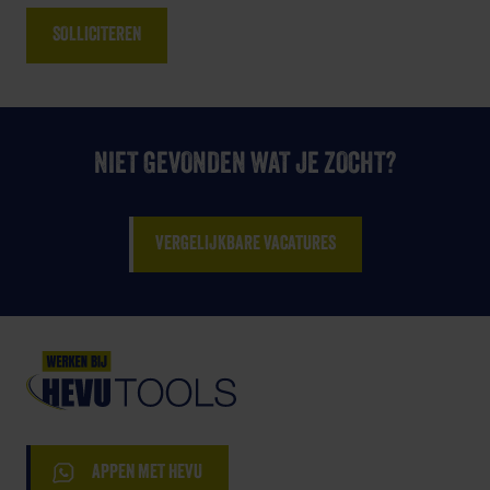
NIET GEVONDEN WAT JE ZOCHT?
VERGELIJKBARE VACATURES
APPEN MET HEVU